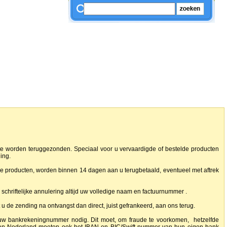
 te worden teruggezonden. Speciaal voor u vervaardigde of bestelde producten
ning.
e producten, worden binnen 14 dagen aan u terugbetaald, eventueel met aftrek
 schriftelijke annulering altijd uw volledige naam en factuurnummer .
u de zending na ontvangst dan direct, juist gefrankeerd, aan ons terug.
l uw bankrekeningnummer nodig. Dit moet, om fraude te voorkomen, hetzelfde